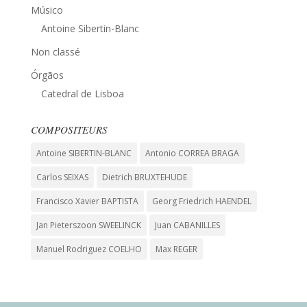
Músico
Antoine Sibertin-Blanc
Non classé
Órgãos
Catedral de Lisboa
COMPOSITEURS
Antoine SIBERTIN-BLANC
Antonio CORREA BRAGA
Carlos SEIXAS
Dietrich BRUXTEHUDE
Francisco Xavier BAPTISTA
Georg Friedrich HAENDEL
Jan Pieterszoon SWEELINCK
Juan CABANILLES
Manuel Rodriguez COELHO
Max REGER