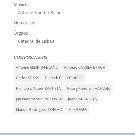
Músico
Antoine Sibertin-Blanc
Non classé
Órgãos
Catedral de Lisboa
COMPOSITEURS
Antoine SIBERTIN-BLANC
Antonio CORREA BRAGA
Carlos SEIXAS
Dietrich BRUXTEHUDE
Francisco Xavier BAPTISTA
Georg Friedrich HAENDEL
Jan Pieterszoon SWEELINCK
Juan CABANILLES
Manuel Rodriguez COELHO
Max REGER